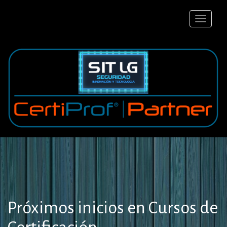
Skip
to
content
Próximos inicios en Cursos de