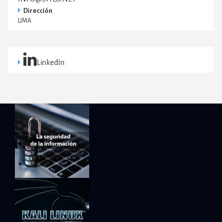
Dirección
LIMA
LinkedIn