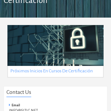
Certificación
Próximos Inicios En Cursos De Certificación
Contact Us
Email
INFO@SITLG.NET