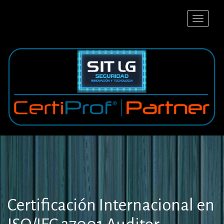
Skip
to
content
Certificación Internacional en