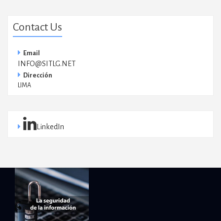
Contact Us
Email
INFO@SITLG.NET
Dirección
LIMA
LinkedIn