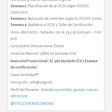
Semana 2:
Planificación de un SGSI según ISO/IEC
27001:2013
Semana 3:
Aplicación de controles según la ISO/IEC 27002
Semana 4:
Auditoria al SGSI y Taller de Certificación
Inicio: Abril 2022 – Sábados 09,16, 23 y 30 (3:00 pm – 7:00
pm)
Curso online (Herramienta Zoom)
Inversión Normal: s/880.00 (Incluido IGV)
Inversión Promocional : S/. 580 (Incluido IGV + Examen
de certificación
)
Cupos limitados!!!!
Inscripción : info@sitlg.net
Perfil del Ponente :
linkedin.com/in/luis-gastulo-salazar-
081732129/
@SITLGCYBERSEGURIDAD