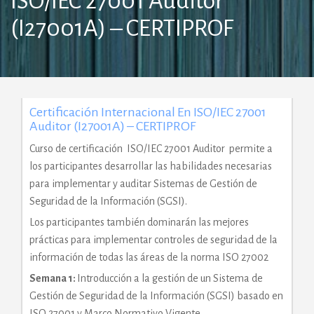
ISO/IEC 27001 Auditor
(I27001A) – CERTIPROF
Certificación Internacional En ISO/IEC 27001
Auditor (I27001A) – CERTIPROF
Curso de certificación ISO/IEC 27001 Auditor permite a
los participantes desarrollar las habilidades necesarias
para implementar y auditar Sistemas de Gestión de
Seguridad de la Información (SGSI).
Los participantes también dominarán las mejores
prácticas para implementar controles de seguridad de la
información de todas las áreas de la norma ISO 27002
Semana 1:
Introducción a la gestión de un Sistema de
Gestión de Seguridad de la Información (SGSI) basado en
ISO 27001 y Marco Normativo Vigente